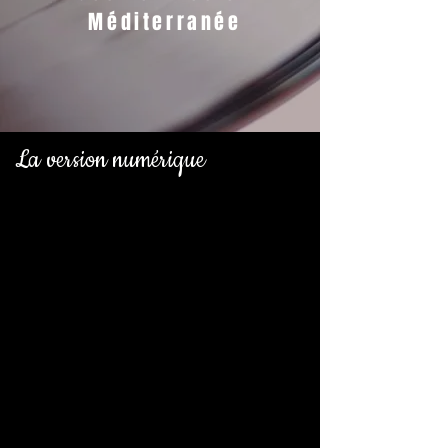
Méditerranée
La version numérique