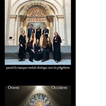
quand la
musique
modale dialogue avec la polyphonie