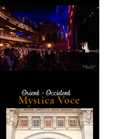
Orient - Occident
Mysti
ca
Voce