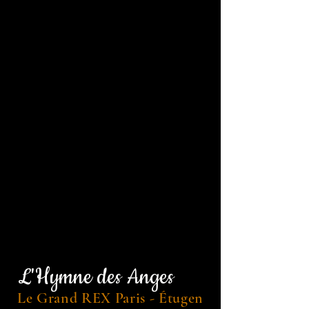
L'Hymne des Anges
Le Grand REX Paris - Étugen