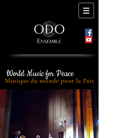
World Music for Peace
Musique du monde pour la Paix