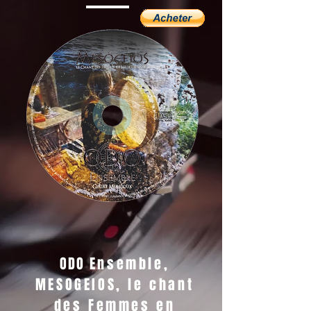
ODO
Ensemble,
MESOGEIOS, le chant
des Femmes en