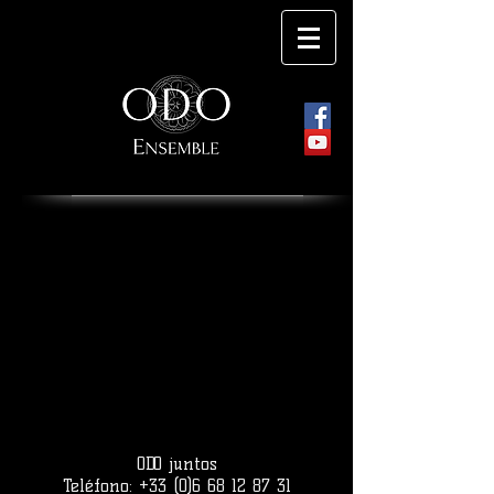
ODO juntos
Teléfono:
+33 (0)6 68 12 87 31