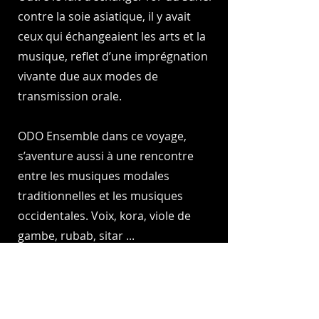
contre la soie asiatique, il y avait
ceux qui échangeaient les arts et la
musique, reflet d’une imprégnation
vivante due aux modes de
transmission orale.
ODO Ensemble dans ce voyage,
s’aventure aussi à une rencontre
entre les musiques modales
traditionnelles et les musiques
occidentales. Voix, kora, viole de
gambe, rubab, sitar ...
Quand le royaume du Mali dialogue
avec la Corse Génoise, Babylone,
Ispahan, l’Afghanistan, les Indes et le