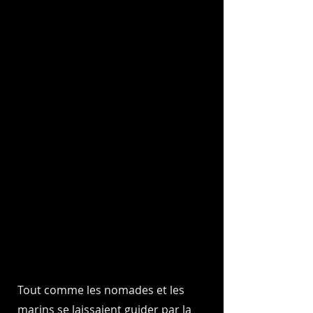
Tout comme les nomades et les
marins se laissaient guider par la