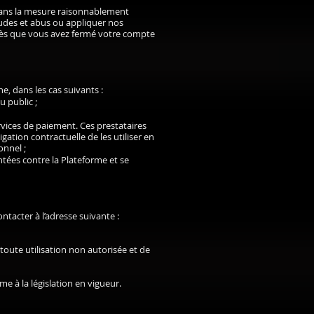
 Dans la mesure raisonnablement
raudes et abus ou appliquer nos
rès que vous avez fermé votre compte
, dans les cas suivants :
u public ;
ervices de paiement. Ces prestataires
gation contractuelle de les utiliser en
onnel ;
ntées contre la Plateforme et se
ntacter à l’adresse suivante :
toute utilisation non autorisée et de
e à la législation en vigueur.