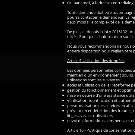
Ou par email, à l'adresse
centredialo
Toute demande doit être accompagnée de
pourra contacter le demandeur. La rép
deux mois si la complexité de la dem
De plus, et depuis la loi n 20161321 du
décès. Pour plus d'information sur le s
Nous vous recommandons de nous cont
entière disposition pour régler votre
Article 9-Utilisation des données
Les données personnelles collectées aup
maintien d'un environnement souris. La
utilisations sont les suivantes :
accès et utilisation de la Plateforme par
gestion du fonctionnement et optimis
mise en oeuvre d'une assistance utilis
vérification, identification et authent
personnalisation des services en affich
prévention et détection des fraudes, m
litiges avec les utilisateurs
envoi d'informations commerciales et p
Article 10 - Politique de conservation