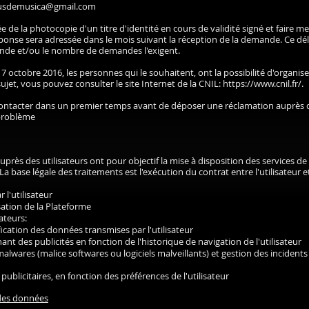
gusdemusica@gmail.com
 la photocopie d'un titre d'identité en cours de validité signé et faire ment
onse sera adressée dans le mois suivant la réception de la demande. Ce dél
ande et/ou le nombre de demandes l'exigent.
 7 octobre 2016, les personnes qui le souhaitent, ont la possibilité d'organis
ujet, vous pouvez consulter le site Internet de la CNIL:
https://www.cnil.fr/.
acter dans un premier temps avant de déposer une réclamation auprès d
 problème
rès des utilisateurs ont pour objectif la mise à disposition des services de 
 base légale des traitements est l'exécution du contrat entre l'utilisateur e
 l'utilisateur
ation de la Plateforme
ateurs:
ification des données transmises par l'utilisateur
ant des publicités en fonction de l'historique de navigation de l'utilisateur
alwares (malice softwares ou logiciels malveillants) et gestion des incidents
ublicitaires, en fonction des préférences de l'utilisateur
 des données