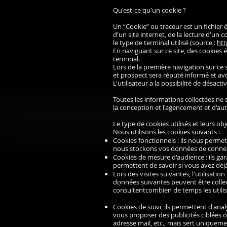
Qu'est-ce qu'un cookie ?
Un “Cookie” ou traceur est un fichier 
d'un site internet, de la lecture d'un c
le type de terminal utilisé (source :
htt
En naviguant sur ce site, des cookies
terminal.
Lors de la première navigation sur ce si
et prospect sera réputé informé et avo
L'utilisateur a la possibilité de désac
Toutes les informations collectées ne s
la conception et l'agencement et d'aut
Le type de cookies utilisés et leurs obj
Nous utilisons les cookies suivants :
Cookies fonctionnels : ils nous permet
nous stockons vos données de conne
Cookies de mesure d'audience : ils ga
permettent de savoir si vous avez déjà 
Lors des visites suivantes, l'utilisatio
données suivantes peuvent être collecté
consultentcombien de temps les utilisat
Cookies de suivi, ils permettent d'an
vous proposer des publicités ciblées ou
adresse mail, etc., mais sert uniquemen