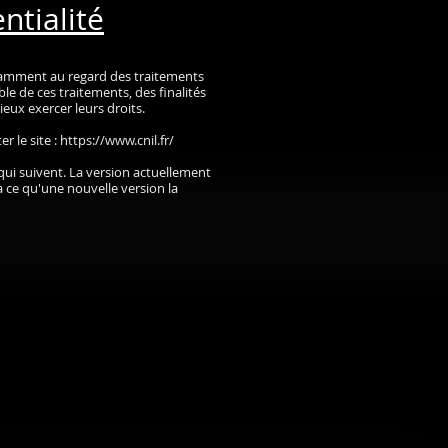
ntialité
otamment au regard des traitements
e de ces traitements, des finalités
ieux exercer leurs droits.
 le site :
https://www.cnil.fr/
 qui suivent. La version actuellement
'à ce qu'une nouvelle version la