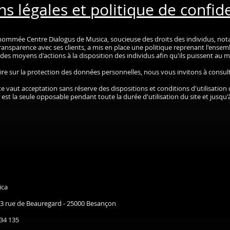
s légales et politique de confide
 dénommée Centre Dialogus de Musica, soucieuse des droits des individus, n
nsparence avec ses clients, a mis en place une politique reprenant l'ensembl
des moyens d'actions à la disposition des individus afin qu'ils puissent au m
 sur la protection des données personnelles, nous vous invitons à consulter
ite vaut acceptation sans réserve des dispositions et conditions d'utilisation
n est la seule opposable pendant toute la durée d'utilisation du site et jusqu
ica
- 3 rue de Beauregard - 25000 Besançon
534 135