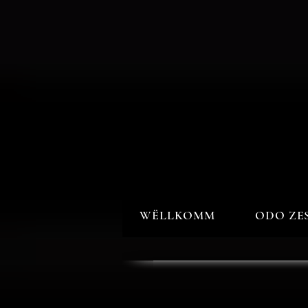
WËLLKOMM
ODO ZE