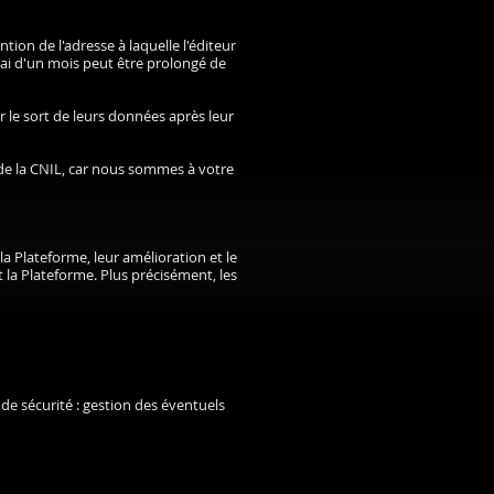
ion de l'adresse à laquelle l'éditeur
ai d'un mois peut être prolongé de
er le sort de leurs données après leur
e la CNIL, car nous sommes à votre
la Plateforme, leur amélioration et le
t la Plateforme. Plus précisément, les
 de sécurité : gestion des éventuels