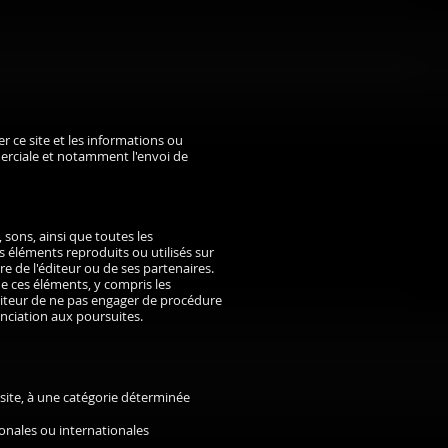
r ce site et les informations ou
merciale et notamment l'envoi de
sons, ainsi que toutes les
s éléments reproduits ou utilisés sur
ière de l'éditeur ou de ses partenaires.
e ces éléments, y compris les
'éditeur de ne pas engager de procédure
onciation aux poursuites.
u site, à une catégorie déterminée
onales ou internationales