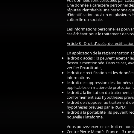
Vos données sont collectées par L'ass
Une donnée à caractère personnel dés
réputée identifiable une personne qu
d'identification ou à un ou plusieurs
culturelle ou sociale.
Les informations personnelles pouvant ê
cas échéant pour le traitement de v
Article 8 - Droit d'accès, de rectific
En application de la réglementation ap
le droit d'accès : ils peuvent exercer 
dessous mentionnée. Dans ce cas, avant
vérifier l'exactitude ;
le droit de rectification : si les don
informations
le droit de suppression des données :
applicables en matière de protection 
le droit à la limitation du traitement
conformément aux hypothèses prévue
le droit de s'opposer au traitement d
hypothèses prévues par le RGPD;
le droit à la portabilité : ils peuvent
nouvelle Plateforme.
Vous pouvez exercer ce droit en nous 
Centre Pierre Mendès France - 3 rue 