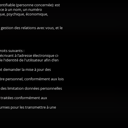
ntifiable (personne concernée): est
ence à un nom, un numéro
ique, psychique, économique,
 gestion des relations avec vous, et le
oits suivants :
écrivant à l'adresse électronique ci-
identité de l'utilisateur afin d'en
ent demander la mise à jour des
tère personnel, conformément aux lois
nt des limitation données personnelles
nt traitées conformément aux
fournies pour les transmettre à une