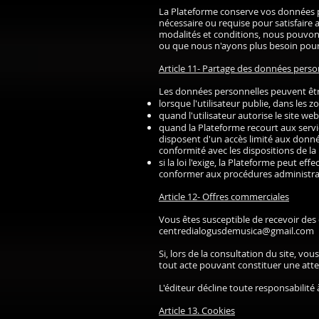
La Plateforme conserve vos données p
nécessaire ou requise pour satisfaire 
modalités et conditions, nous pouvo
ou que nous n'ayons plus besoin pour 
Article 11- Partage des données person
Les données personnelles peuvent être
lorsque l'utilisateur publie, dans les 
quand l'utilisateur autorise le site we
quand la Plateforme recourt aux service
disposent d'un accès limité aux données
conformité avec les dispositions de l
si la loi l'exige, la Plateforme peut 
conformer aux procédures administrati
Article 12- Offres commerciales
Vous êtes susceptible de recevoir des o
centredialogusdemusica@gmail.com
Si, lors de la consultation du site, v
tout acte pouvant constituer une attei
L'éditeur décline toute responsabilité
Article 13. Cookies