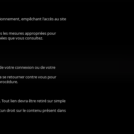
ctionnement, empêchant l'accès au site
tes les mesures appropriées pour
nées que vous consultez.
 de votre connexion ou de votre
urra se retourner contre vous pour
procédure.
. Tout lien devra être retiré sur simple
aucun droit sur le contenu présent dans