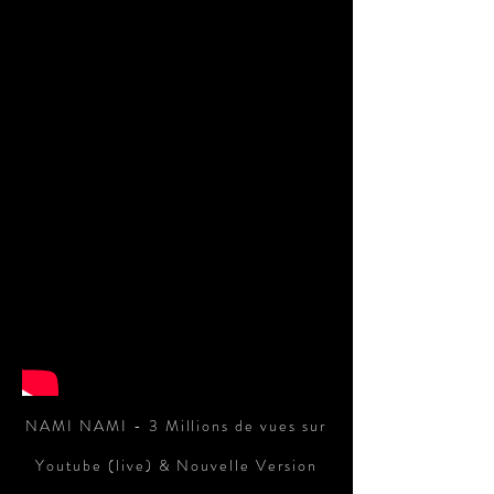
NAMI NAMI - 3 Millions de vues sur
Youtube (live) & Nouvelle Version