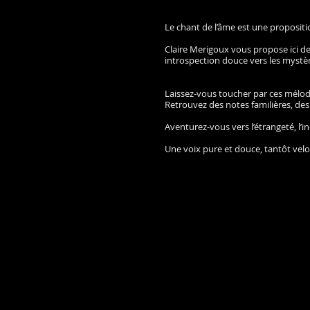
Le chant de l’âme est une propositi
Claire Merigoux vous propose ici de
introspection douce vers les mystèr
Laissez-vous toucher par ces mélodi
Retrouvez des notes familières, des 
Aventurez-vous vers l’étrangeté, l’
Une voix pure et douce, tantôt velo