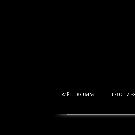
WËLLKOMM
ODO ZE