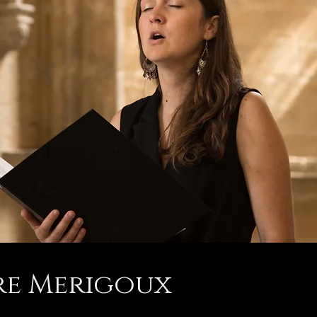
re Merigoux