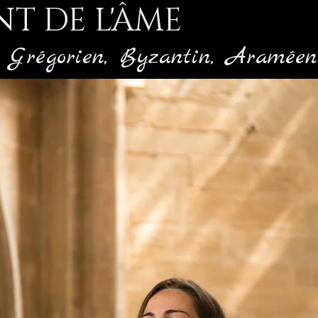
NT DE L'ÂME
 Grégorien, Byzantin, Aramée