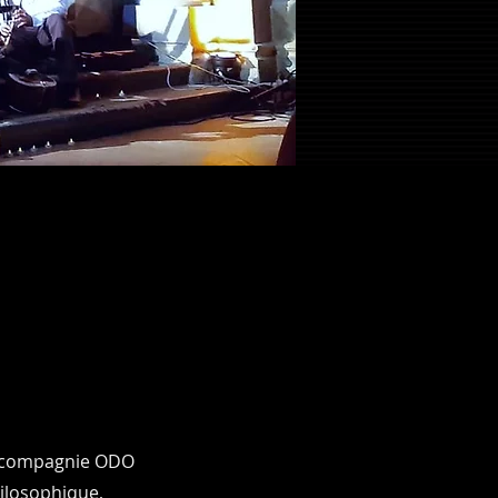
la compagnie ODO
ilosophique,