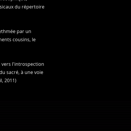
sicaux du répertoire
 rythmée par un
ments cousins, le
vers l'introspection
 du sacré, à une voie
, 2011) ​