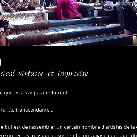
N
ical virtuose et improvisé
 qui ne laisse pas indifférent.
tante, transcendante...
le but est de rassembler un certain nombre d'artistes de 
vre un temps magique et suspendu, un voyage poétique, ph