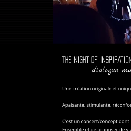
THE NIGHT OF INSPIRATIO
dialogue mus
Une création originale et unique
Apaisante, stimulante, réconfor
C'est un concert/concept dont 
Ensemble et de proposer de vi