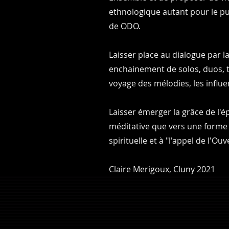
ethnologique autant pour le pu
de ODO.
Laisser place au dialogue par l
enchainement de solos, duos, tri
voyage des mélodies, les influen
Laisser émerger la grâce de l'
méditative que vers une forme d
spirituelle et à "l'appel de l'Ouv
Claire Merigoux, Cluny 2021​