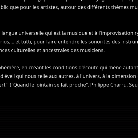
blic que pour les artistes, autour des différents thèmes mu
a langue universelle qui est la musique et à l'improvisation
os,... et tutti, pour faire entendre les sonorités des instru
ces culturelles et ancestrales des musiciens. ​
éphémère, en créant les conditions d'écoute qui mène autant 
'éveil qui nous relie aux autres, à l'univers, à la dimension
ert". ("Quand le lointain se fait proche", Philippe Charru, Seuil