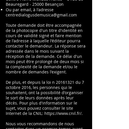
Beauregard - 25000 Besançon
Ou par email, à l'adresse
centredialogusdemusica@gmail.com
Toute demande doit être accompagnée
de la photocopie d'un titre d'identité en
cours de validité signé et faire mention
de l'adresse à laquelle l'éditeur pourra
contacter le demandeur. La réponse sera
adressée dans le mois suivant la
réception de la demande. Ce délai d'un
mois peut être prolongé de deux mois si
la complexité de la demande et/ou le
nombre de demandes l'exigent.
De plus, et depuis la loi n
20161321
du 7
octobre 2016, les personnes qui le
souhaitent, ont la possibilité d'organiser
le sort de leurs données après leur
décès. Pour plus d'information sur le
sujet, vous pouvez consulter le site
Internet de la CNIL:
https://www.cnil.fr/.
Nous vous recommandons de nous
contacter dans un premier temps avant