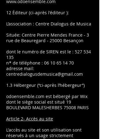
www.odoensemble.com
12 Éditeur (ci-après l'éditeur ):
L’association : Centre Dialogus de Musica
Située: Centre Pierre Mendes France - 3
rue de Beauregard - 25000 Besançon
dont le numéro de SIREN est le :
527 534
135
n* de téléphone :
06 10 65 14 70
adresse mail:
centredialogusdemusica@gmail.com
1.3 Hébergeur (“ci-après l’hébergeur”)
odoensemble.com est bébergé par Wix
dont le siège social est situé 19
BOULEVARD MALESHERBES 75008 PARIS
Article 2- Accès au site
L'accès au site et son utilisation sont
réservés à un usage strictement