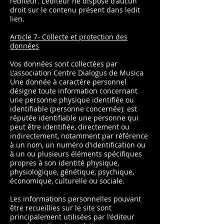
l'éditeur. L'éditeur ne dispose d'aucun
droit sur le contenu présent dans ledit
lien.
Article 7- Collecte et protection des
données
Vos données sont collectées par
L'association Centre Dialogus de Musica
Une donnée à caractère personnel
désigne toute information concernant
une personne physique identifiée ou
identifiable (personne concernée): est
réputée identifiable une personne qui
peut être identifiée, directement ou
indirectement, notamment par référence
à un nom, un numéro d'identification ou
à un ou plusieurs éléments spécifiques
propres à son identité physique,
physiologique, génétique, psychique,
économique, culturelle ou sociale.
Les informations personnelles pouvant
être recueillies sur le site sont
principalement utilisées par l'éditeur