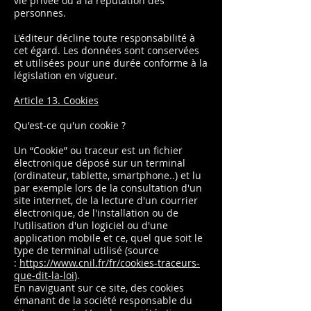
vie privée ou à la réputation des
personnes.
L'éditeur décline toute responsabilité à
cet égard. Les données sont conservées
et utilisées pour une durée conforme à la
législation en vigueur.
Article 13. Cookies
Qu'est-ce qu'un cookie ?
Un “Cookie” ou traceur est un fichier
électronique déposé sur un terminal
(ordinateur, tablette, smartphone..) et lu
par exemple lors de la consultation d'un
site internet, de la lecture d'un courrier
électronique, de l'installation ou de
l'utilisation d'un logiciel ou d'une
application mobile et ce, quel que soit le
type de terminal utilisé (source
:
https://www.cnil.fr/fr/cookies-traceurs-
que-dit-la-loi
).
En naviguant sur ce site, des cookies
émanant de la société responsable du