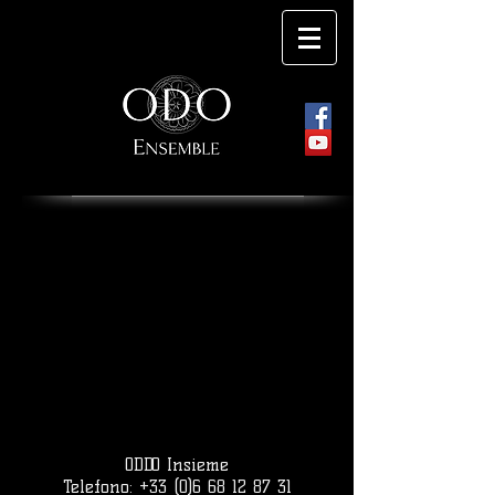
ODDO Insieme
Telefono:
+33 (0)6 68 12 87 31