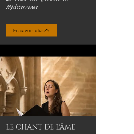
Méditerranée
En savoir plus
LE CHANT DE L'ÂME