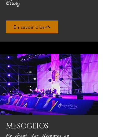
Cluny
En savoir plus
MESOGEIOS
Le chant des Femmes en