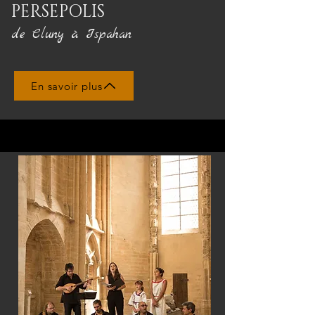
PERSEPOLIS
de Cluny à Ispahan
En savoir plus