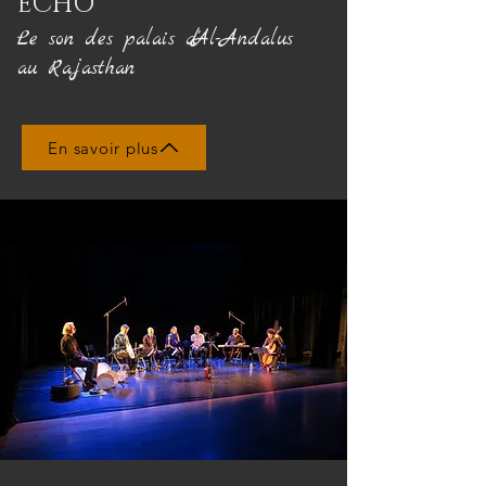
ECHO
Le son des palais d'Al-Andalus
au Rajasthan
En savoir plus