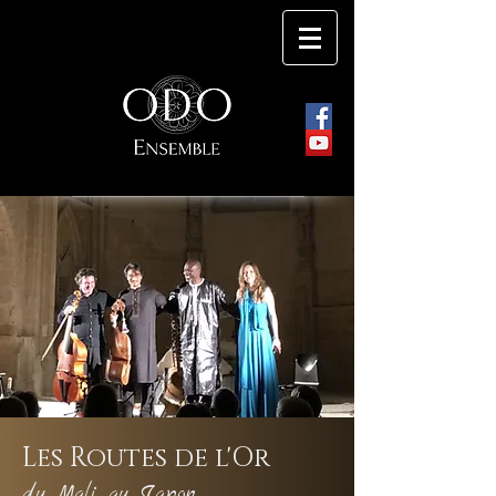
Les Créations
Les Routes de l'Or
du Mali au Japon