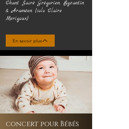
Chant Sacré Grégorien, Byzantin
& Araméen (solo Claire
Merigoux)
En savoir plus
concert pour Bébés