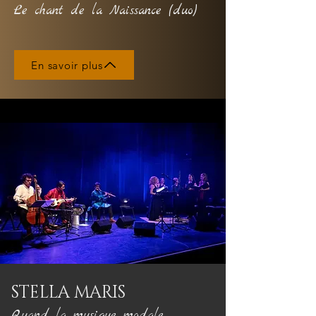
Le chant de la Naissance (duo)
En savoir plus
STELLA MARIS
Quand la musique modale