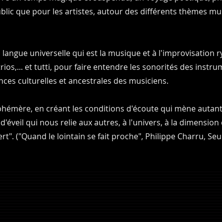
blic que pour les artistes, autour des différents thèmes mu
a langue universelle qui est la musique et à l'improvisation
os,... et tutti, pour faire entendre les sonorités des instru
ces culturelles et ancestrales des musiciens. ​
éphémère, en créant les conditions d'écoute qui mène autant 
'éveil qui nous relie aux autres, à l'univers, à la dimension
ert". ("Quand le lointain se fait proche", Philippe Charru, Seuil