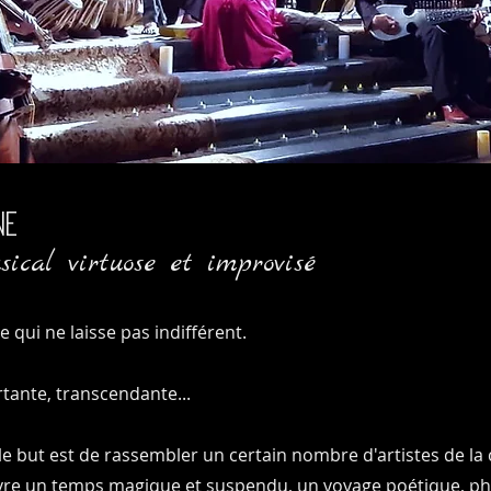
NE
ical virtuose et improvisé
 qui ne laisse pas indifférent.
tante, transcendante...
le but est de rassembler un certain nombre d'artistes de 
vre un temps magique et suspendu, un voyage poétique, ph