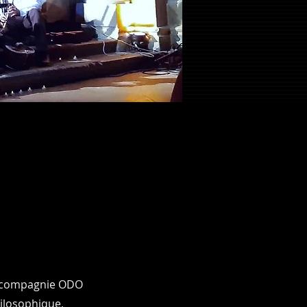
la compagnie ODO
ilosophique,