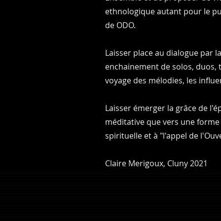
ethnologique autant pour le pu
de ODO.
Laisser place au dialogue par l
enchainement de solos, duos, tri
voyage des mélodies, les influen
Laisser émerger la grâce de l'
méditative que vers une forme d
spirituelle et à "l'appel de l'Ouv
Claire Merigoux, Cluny 2021​