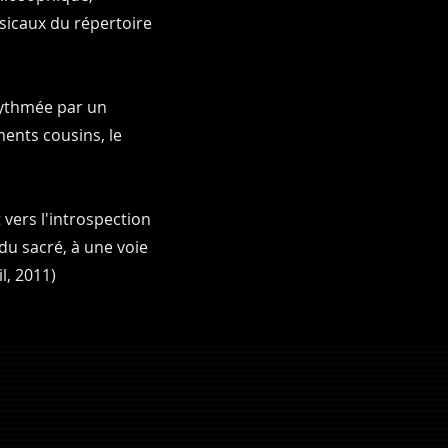
sicaux du répertoire
 rythmée par un
ments cousins, le
vers l'introspection
 du sacré, à une voie
, 2011) ​