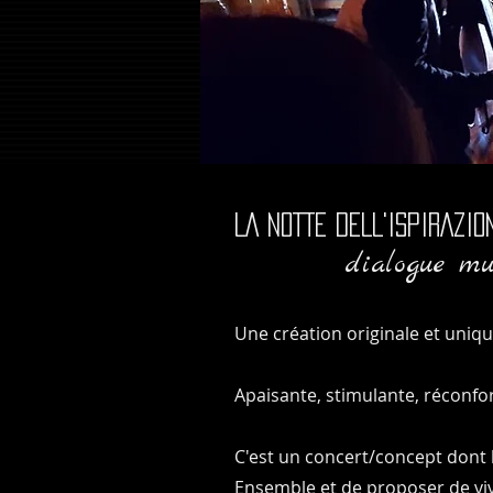
LA NOTTE DELL'ISPIRAZIO
dialogue mus
Une création originale et unique
Apaisante, stimulante, réconfor
C'est un concert/concept dont 
Ensemble et de proposer de vi