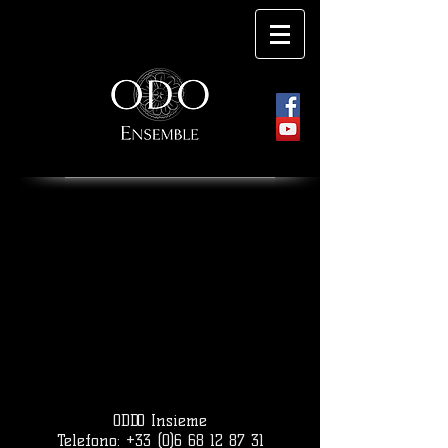
ODDO Insieme
Telefono:
+33 (0)6 68 12 87 31