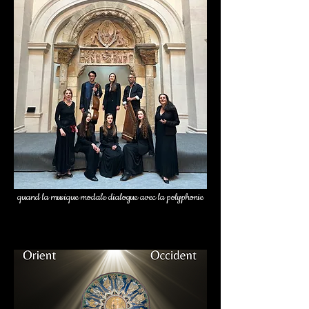
quand la
musique
modale dialogue avec la polyphonie