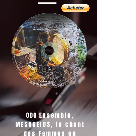
ODO
Ensemble,
MESOGEIOS, le chant
des Femmes en