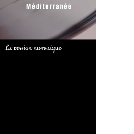
Méditerranée
La version numérique