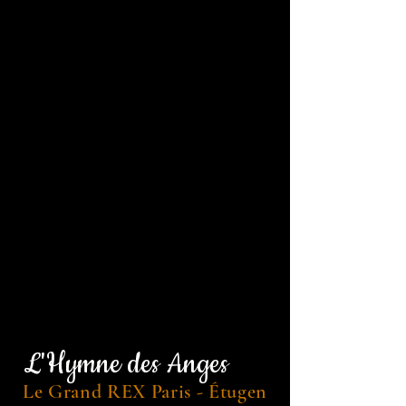
L'Hymne des Anges
Le Grand REX Paris - Étugen