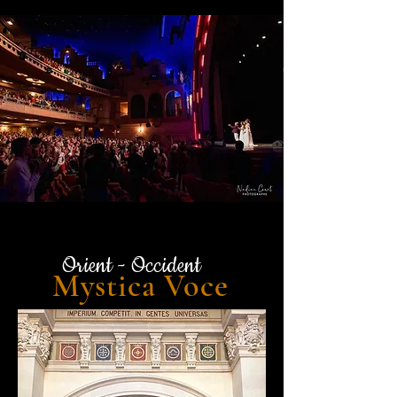
Orient - Occident
Mysti
ca
Voce