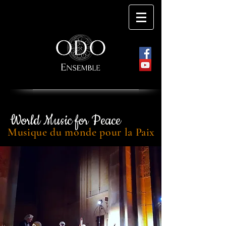
World Music for Peace
Musique du monde pour la Paix