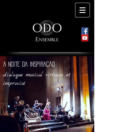
A NOITE DA INSPIRAÇÃO
dialogue musical virtuose et
improvisé