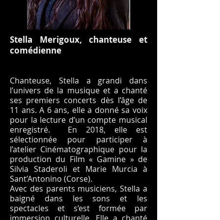
Stella Merigoux, chanteuse et
comédienne
Chanteuse, Stella a grandi dans
l’univers de la musique et a chanté
ses premiers concerts dès l’âge de
11 ans. A 6 ans, elle a donné sa voix
pour la lecture d’un compte musical
enregistré. En 2018, elle est
sélectionnée pour participer à
l’atelier Cinématographique pour la
production du Film « Gamine » de
Silvia Staderoli et Marie Murcia à
Sant’Antonino (Corse).
Avec des parents musiciens, Stella a
baigné dans les sons et les
spectacles et s’est formée par
immersion culturelle. Elle a chanté