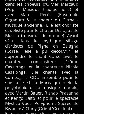
dans les choeurs d’Olivier Marcaud
(Pop - Musique traditionnelle) et
avec Marcel Pérès (Ensemble
Organum & le choeur du Cirma -
musique ancienne). Elle est choriste
et soliste pour le Choeur Dialogus de
Musica (musique du monde). Ayant
vécu dans le mythique village
d’artistes de Pigna en Balagna
(Corse), elle a pu découvrir et
apprendre le chant Corse avec le
chanteur compositeur Jérôme
Casalonga et la chanteuse Nicole
Casalonga. Elle chante avec la
Compagnie ODO Ensemble pour le
spectacle Stella Maris qui mêle la
polyphonie et la musique modale,
avec Martin Bauer, Rishab Prasanna
et Kengo Saito et pour le spectacle
Mystica Voce, Polyphonie Sacrée de
Byzance à Cluny (Orient/Occident)
Elle chante en trio avec sa soeur