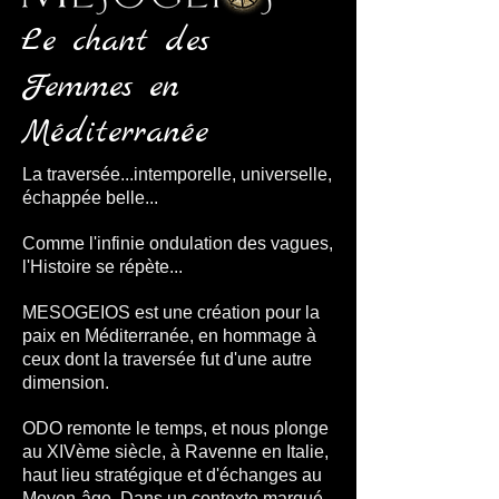
Le chant des
Femmes en
Méditerranée
La traversée...intemporelle, universelle,
échappée belle...
Comme l'infinie ondulation des vagues,
l'Histoire se répète...
MESOGEIOS est une création pour la
paix en Méditerranée, en hommage à
ceux dont la traversée fut d'une autre
dimension.
ODO remonte le temps, et nous plonge
au XIVème siècle, à Ravenne en Italie,
haut lieu stratégique et d'échanges au
Moyen-âge. ​Dans un contexte marqué