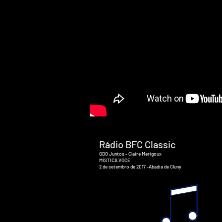
Rádio BFC Classic
ODO Juntos - Claire Merigoux
MÍSTICA VOCE
2 de setembro de 2017 -
Abadia de Cluny