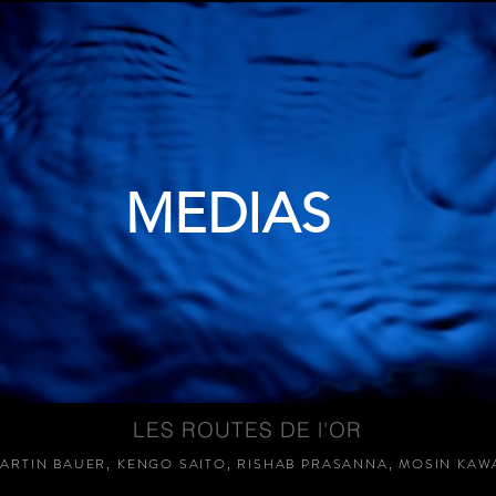
MEDIAS
LES ROUTES DE l'OR
ARTIN BAUER, KENGO SAITO, RISHAB PRASANNA, MOSIN KAW