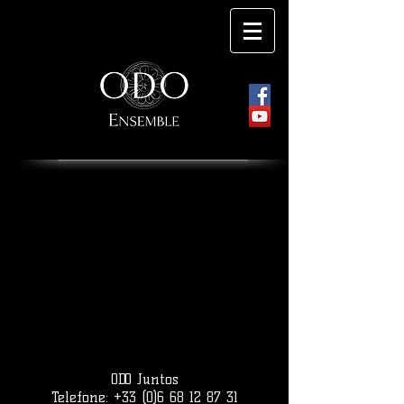
ODO Juntos
Telefone:
+33 (0)6 68 12 87 31