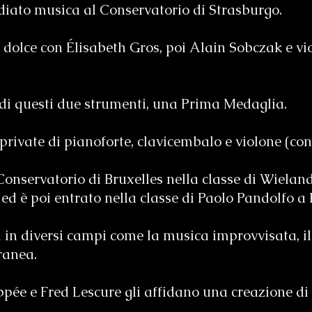
diato musica al Conservatorio di Strasburgo.
o dolce con Élisabeth Gros, poi Alain Sobczak e 
di questi due strumenti, una Prima Medaglia.
i private di pianoforte, clavicembalo e violone (c
 Conservatorio di Bruxelles nella classe di Wielan
ed è poi entrato nella classe di Paolo Pandolfo a 
i in diversi campi come la musica improvvisata, il
ranea.
ée e Fred Lescure gli affidano una creazione d