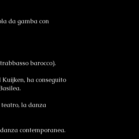
viola da gamba con
ontrabbasso barocco).
d Kuijken, ha conseguito
Basilea.
 teatro, la danza
i danza contemporanea.