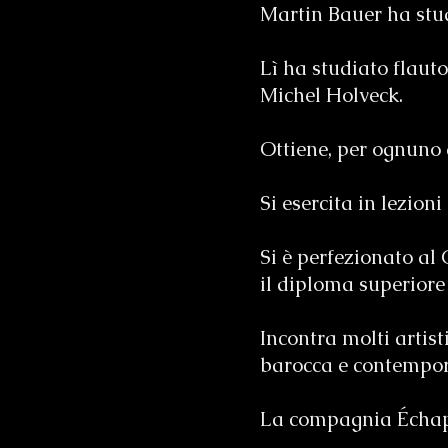
Martin Bauer ha stu
Lì ha studiato flaut
Michel Holveck.
Ottiene, per ognuno 
Si esercita in lezion
Si è perfezionato al
il diploma superiore 
Incontra molti artist
barocca e contempo
La compagnia Échapp