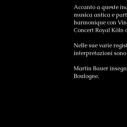
Accanto a queste in
musica antica e par
harmonique con Vinc
Concert Royal Köln o i
Nelle sue varie regis
interpretazioni sono
Martin Bauer insegn
Boulogne.