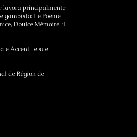
r lavora principalmente
me gambista: Le Poème
ice, Doulce Mémoire, il
ha e Accent, le sue
al de Région de