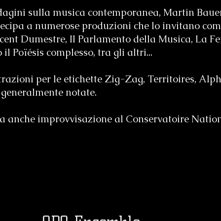
dagini sulla musica contemporanea, Martin Baue
tecipa a numerose produzioni che lo invitano co
ent Dumestre, Il Parlamento della Musica, La Fen
l Poïésis complesso, tra gli altri...
trazioni per le etichette Zig-Zag, Territoires, Alp
 generalmente notate.
a anche improvvisazione al Conservatoire Nation