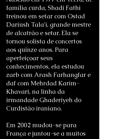
família curda, Shadi Fathi
treinou em setar com Ostad
Dariush Tala'i, grande mestre
de alcatrão e setar. Ela se
tornou solista de concertos
aos quinze anos. Para
aperfeiçoar seus
conhecimentos, ela estudou
zarb com Arash Farhangfar e
daf com Mehrdad Karim-
Khavari, na linha da
irmandade Ghaderiyeh do
Curdistão iraniano.
Em 2002 mudou-se para
França e juntou-se a muitos