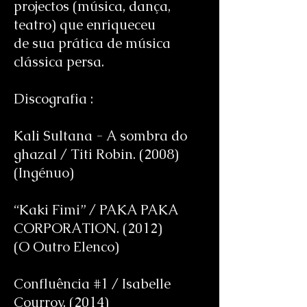
projectos (música, dança,
teatro) que enriqueceu
de sua prática de música
clássica persa.
Discografia :
Kali Sultana - A sombra do
ghazal / Titi Robin. (2008)
(Ingénuo)
“Kaki Fimi” / PAKA PAKA
CORPORATION. (2012)
(O Outro Elenco)
Confluência #1 / Isabelle
Courroy. (2014)