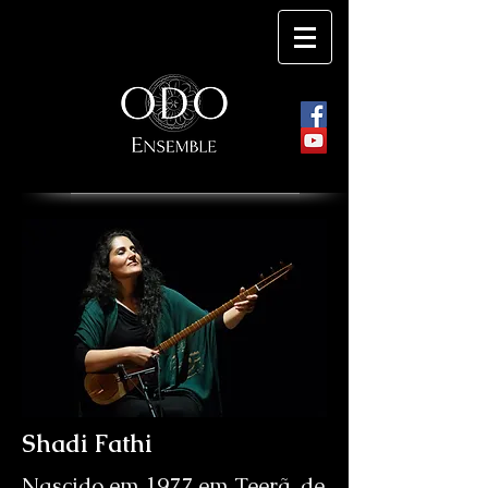
Shadi Fathi
Nascido em 1977 em Teerã, de