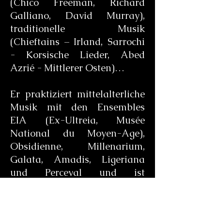
(Chico Freeman, Richard
Galliano, David Murray),
traditionelle Musik
(Chieftains – Irland, Sarrochi
- Korsische Lieder, Abed
Azrié - Mittlerer Osten)…
Er praktiziert mittelalterliche
Musik mit den Ensembles
EIA (Ex-Ultreia, Musée
National du Moyen-Age),
Obsidienne, Millenarium,
Galata, Amadis, Ligeriana
und Perceval und ist
Mitbegründer von
Decameron, Italian Trecento-
Musikensemble.