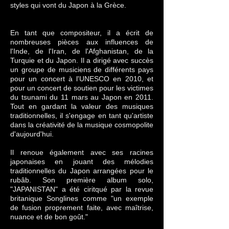
styles qui vont du Japon à la Grèce.
En tant que compositeur, il a écrit de
nombreuses pièces aux influences de
l'Inde, de l'Ira
n, de l'Afghanistan, de la
Turquie et du Japon. Il a dirigé avec succès
un groupe de musiciens de différents pays
pour un concert à l'UNESCO en 2010, et
pour un concert de soutien pour les victimes
du tsunami du 11 mars au Japon en 2011.
Tout en gardant la valeur des musiques
traditionnelles, il s'engage en tant qu'artiste
dans la créativité de la musique cosmopolite
d'aujourd'hui.
Il renoue également avec ses racines
japonaises en jouant des mélodies
traditionnelles du Japon arrangées pour le
rubâb. Son première album solo,
"JAPANISTAN" a été ciritqué par la revue
britanique Songlines comme "un exemple
de fusion proprement faite, avec maîtrise,
nuance et de bon goût."