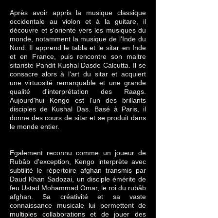
Après avoir appris la musique classique
occidentale au violon et à la guitare, il
découvre et s'oriente vers les musiques du
monde, notamment la musique de l'Inde du
Nord. Il apprend le tabla et le sitar en Inde
et en France, puis rencontre son maitre
sitariste Pandit Kushal Dasde Calcutta. Il se
consacre alors à l'art du sitar et acquiert
une virtuosité remarquable et une grande
qualité d'interprétation des Raags.
Aujourd'hui Kengo est l'un des brillants
disciples de Kushal Das. Basé à Paris, il
donne des cours de sitar et se produit dans
le monde entier.
Egalement reconnu comme un joueur de
Rubâb d'exception, Kengo interprète avec
subtilité le répertoire afghan transmis par
Daud Khan Sadozai, un disciple émérite de
feu Ustad Mohammad Omar, le roi du rubâb
afghan. Sa créativité et sa vaste
connaissance musicale lui permettent de
multiples collaborations et de jouer des