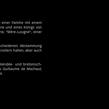
 einer Familie mit einem
ine und eines Königs von
ne, "Mère-Lusigne", einer
escheidenen Abstammung
nstlern halten, aber auch
 Vendée- und bretonisch-
es Guillaume de Machaut,
t.