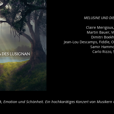
MELUSINE UND DI
Claire Merigoux,
Martin Bauer, 
Dimitri Boekh
Jean-Lou Descamps, Fiddle, 
Samir Hammo
Carlo Rizzo,
k, Emotion und Schönheit. Ein hochkarätiges Konzert von Musikern 