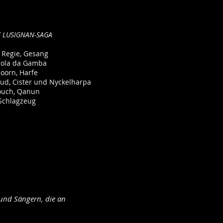
E LUSIGNAN-SAGA
 Regie, Gesang
Viola da Gamba
oorn, Harfe
Oud, Cister und Nyckelharpa
uch, Qanun
 Schlagzeug
und Sängern, die an