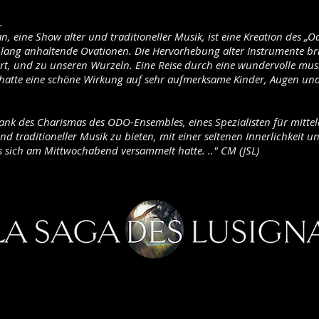
..
n, eine Show alter und traditioneller Musik, ist eine Kreation des „
lt lang anhaltende Ovationen. Die Hervorhebung alter Instrumente br
ert, und zu unseren Wurzeln. Eine Reise durch eine wundervolle musi
tte eine schöne Wirkung auf sehr aufmerksame Kinder, Augen und 
ank des Charismas des ODO-Ensembles, eines Spezialisten für mitte
nd traditioneller Musik zu bieten, mit einer seltenen Innerlichkeit 
s sich am Mittwochabend versammelt hatte. .." CM (JSL)