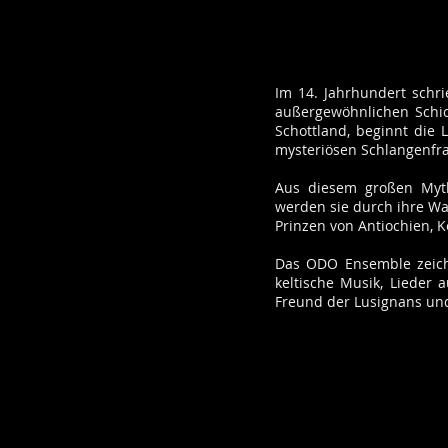
Im 14. Jahrhundert schr
außergewöhnlichen Schic
Schottland, beginnt die 
mysteriösen Schlangenfra
Aus diesem großen Myt
werden sie durch ihre Wa
Prinzen von Antiochien, 
Das ODO Ensemble zeichn
keltische Musik, Lieder
Freund der Lusignans und