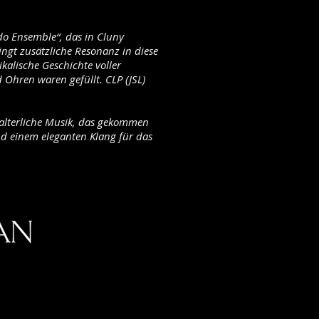
Odo Ensemble“, das in Cluny
ingt zusätzliche Resonanz in diese
kalische Geschichte voller
Ohren waren gefüllt. CLP (JSL)
lalterliche Musik, das gekommen
und einem eleganten Klang für das