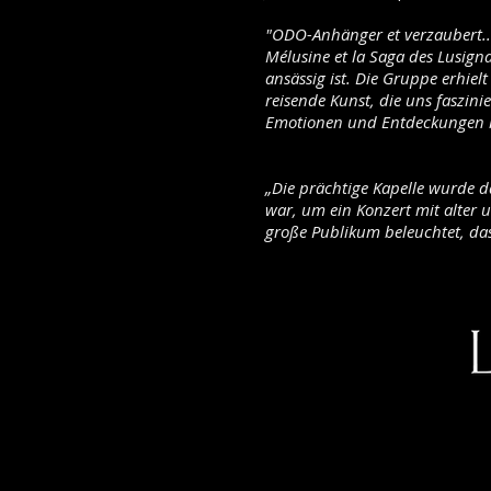
"ODO-Anhänger et
verzaubert.
Mélusine et la Saga des Lusigna
ansässig ist. Die Gruppe erhie
reisende Kunst, die uns faszini
Emotionen und Entdeckungen ha
„Die prächtige Kapelle wurde d
war, um ein Konzert mit alter u
große Publikum beleuchtet, da