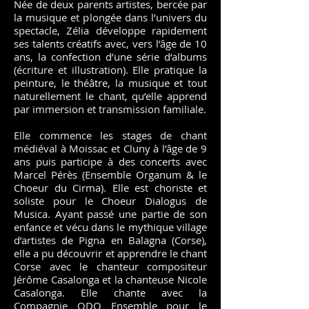
Née de deux parents artistes, bercée par
la musique et plongée dans l’univers du
spectacle, Zélia développe rapidement
ses talents créatifs avec, vers l’âge de 10
ans, la confection d’une série d‘albums
(écriture et illustration). Elle pratique la
peinture, le théâtre, la musique et tout
naturellement le chant, qu’elle apprend
par immersion et transmission familiale.
Elle commence les stages de chant
médiéval à Moissac et Cluny à l’âge de 9
ans puis participe à des concerts avec
Marcel Pérès (Ensemble Organum & le
Choeur du Cirma). Elle est choriste et
soliste pour le Choeur Dialogus de
Musica. Ayant passé une partie de son
enfance et vécu dans le mythique village
d’artistes de Pigna en Balagna (Corse),
elle a pu découvrir et apprendre le chant
Corse avec le chanteur compositeur
Jérôme Casalonga et la chanteuse Nicole
Casalonga. Elle chante avec la
Compagnie ODO Ensemble pour le