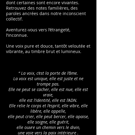
dont certaines sont encore vivantes.
Retrouvez des notes familières, des
paroles ancrées dans notre inconscient
collectif.
Aventurez-vous vers l’étrangeté,
l’inconnue.
Une voix pure et douce, tantôt veloutée et
vibrante, au timbre brut et lumineux.
“ La voix, c’est la porte de l’âme.
La voix est unique, elle est juste et ne
trompe pas.
Elle ne peut se cacher, elle est nue, elle est
vraie,
elle est l’identité, elle est l’ADN.
Elle relie le corps et l’esprit, elle vibre, elle
libère, elle appelle,
elle peut crier, elle peut bercer, elle apaise,
elle soigne, elle guérit,
elle ouvre un chemin vers le divin,
une voie vers la paix intérieure .