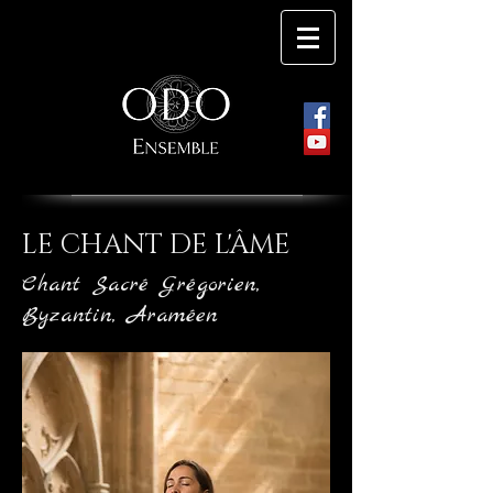
LE CHANT DE L'ÂME
Chant Sacré Grégorien,
Byzantin, Araméen