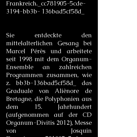
Frankreich._cc781905-5cde-
3194-bb3b- 136bad5cf58d_
Sie entdeckte den
mittelalterlichen Gesang bei
Marcel Pérès und arbeitete
seit 1998 mit dem Organum-
Ensemble an zahlreichen
Programmen zusammen, wie
z. bb3b-136bad5cf58d_ das
Graduale von Aliènore de
Bretagne, die Polyphonien aus
dem 15. Jahrhundert
(aufgenommen auf der CD
Organum-Divitis 2012), Messe
von Josquin