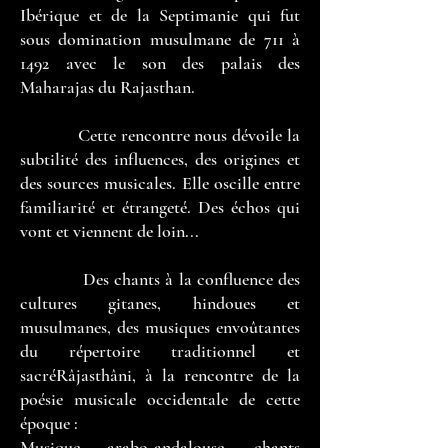
Ibérique et de la Septimanie qui fut
sous domination musulmane de 711 à
1492 avec le son des palais des
Maharajas du Rajasthan.
Cette rencontre nous dévoile la
subtilité des influences, des origines et
des sources musicales. Elle oscille entre
familiarité et étrangeté. Des échos qui
vont et viennent de loin...
Des chants à la confluence des
cultures gitanes, hindoues et
musulmanes, des musiques envoûtantes
du répertoire traditionnel et
sacréRâjasthâni, à la rencontre de la
poésie musicale occidentale de cette
époque :
Musique arabo-andalouse, chants