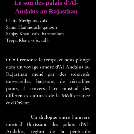
Le son des palais d'Al-
Andalus au Rajasthan
Claire Merigoux, voix
Samir Hammouch, qanoun
Sanjay Khan, voix, harmonium
Teepu Khan, voix, tabla
ODO remonte le temps, et nous plonge
dans un voyage sonore d'Al Andalus au
Rajasthan mené par des sonorités
universelles, bâtissant de véritables
ponts, à travers l’art musical des
différentes cultures de la Méditerranée
et d'Orient.
Un dialogue entre l'univers
musical florissant des palais d'Al-
Andalus, région de la péninsule