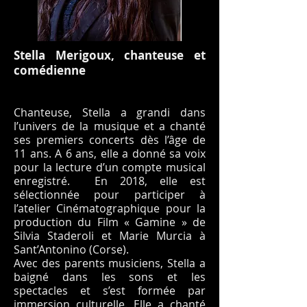
Stella Merigoux, chanteuse et
comédienne
Chanteuse, Stella a grandi dans
l’univers de la musique et a chanté
ses premiers concerts dès l’âge de
11 ans. A 6 ans, elle a donné sa voix
pour la lecture d’un compte musical
enregistré. En 2018, elle est
sélectionnée pour participer à
l’atelier Cinématographique pour la
production du Film « Gamine » de
Silvia Staderoli et Marie Murcia à
Sant’Antonino (Corse).
Avec des parents musiciens, Stella a
baigné dans les sons et les
spectacles et s’est formée par
immersion culturelle. Elle a chanté