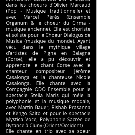
dans les choeurs d’Olivier Marcaud
(Pop - Musique traditionnelle) et
avec Marcel Pérès (Ensemble
Organum & le choeur du Cirma -
musique ancienne). Elle est choriste
et soliste pour le Choeur Dialogus de
Musica (musique du monde). Ayant
vécu dans le mythique village
d’artistes de Pigna en Balagna
(Corse), elle a pu découvrir et
apprendre le chant Corse avec le
chanteur compositeur Jérôme
Casalonga et la chanteuse Nicole
Casalonga. Elle chante avec la
Compagnie ODO Ensemble pour le
spectacle Stella Maris qui mêle la
polyphonie et la musique modale,
avec Martin Bauer, Rishab Prasanna
et Kengo Saito et pour le spectacle
Mystica Voce, Polyphonie Sacrée de
Byzance à Cluny (Orient/Occident)
Elle chante en trio avec sa soeur