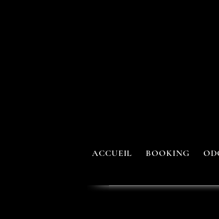
ACCUEIL
BOOKING
OD