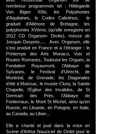
nombreux programmes tel : Hildegarde
Von Bigen XIIIe, les Polyphonies
d’Aquitaines, le Codex Calixtinus, le
graduel d’Aliènore de Bretagne, les
polyphonies XVème, (qu’elle enregistre en
2012 CD Organum- Divitis), messe de
Josquin Desprès…. Avec Organum, elle
s’est produit en France et à l’étranger : le
Printemps des Arts Monaco, Voix et
Routes Romanes, Toulouse les Orgues, la
Fondation Royaumont, l’Abbaye de
Sylvanes, le Festival d’Utrecht, de
Montréal, de Grenade, les Diagonales
d’été à Moissac, le musée Cluny, la Sainte
Chapelle, l’Eglise des Invalides, de St
Germain des Près, l’Abbaye de
Fontevraux, le Mont St Michel, ainsi qu’en
Russie, en Lituanie, en Pologne, en Italie,
au Canada, au Liban…
Elle a chanté et joué dans la mise en
Scène d’Arthur Nauziciel de Ordet pour le