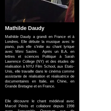
Mathilde Daudy
Mathilde Daudy a grandi en France et à
Londres. Elle débute la musique avec le
piano, puis elle s’initie au chant lyrique
avec Mimi Sastre. Après un B.A. en
lettres et sciences Politique à Sarah
Lawrence College (NY) et des études de
réalisation à NYU Film School, aux Etats-
Unis, elle travaille dans le cinéma comme
assistante de réalisation et réalisatrice de
documentaires en Italie, en Chine, en
Grande Bretagne et en France.
Elle découvre le chant médiéval avec
Marcel Pérès et collabore depuis 1998
avec l’ensemble Organum sur de