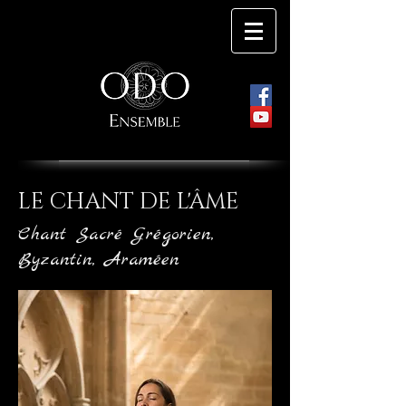
LE CHANT DE L'ÂME
Chant Sacré Grégorien,
Byzantin, Araméen