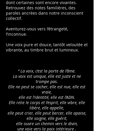
dont certaines sont encore vivantes.
Retrouvez des notes familières, des
paroles ancrées dans notre inconscient
collectif.
Aventurez-vous vers l’étrangeté,
l’inconnue.
Une voix pure et douce, tantôt veloutée et
vibrante, au timbre brut et lumineux.
“ La voix, c’est la porte de l’âme.
La voix est unique, elle est juste et ne
trompe pas.
Elle ne peut se cacher, elle est nue, elle est
vraie,
elle est l’identité, elle est l’ADN.
Elle relie le corps et l’esprit, elle vibre, elle
libère, elle appelle,
elle peut crier, elle peut bercer, elle apaise,
elle soigne, elle guérit,
elle ouvre un chemin vers le divin,
une voie vers la paix intérieure .